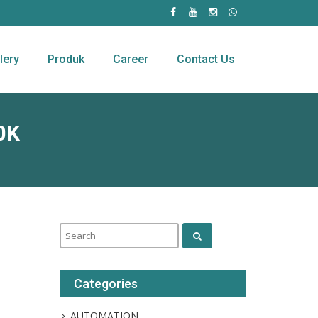
lery
Produk
Career
Contact Us
0K
Categories
AUTOMATION