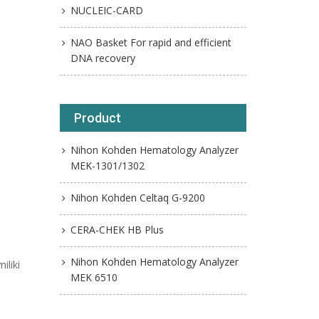
NUCLEIC-CARD
NAO Basket For rapid and efficient
DNA recovery
Product
Nihon Kohden Hematology Analyzer
MEK-1301/1302
Nihon Kohden Celtaq G-9200
CERA-CHEK HB Plus
Nihon Kohden Hematology Analyzer
iliki
MEK 6510