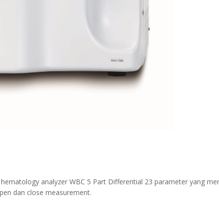
ematology analyzer WBC 5 Part Differential 23 parameter yang mem
open dan close measurement.